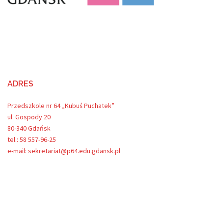
ADRES
Przedszkole nr 64 „Kubuś Puchatek”
ul. Gospody 20
80-340 Gdańsk
tel.: 58 557-96-25
e-mail: sekretariat@p64.edu.gdansk.pl