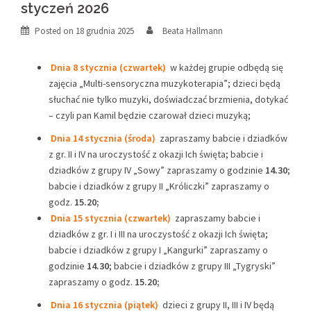
styczeń 2026
Posted on
18 grudnia 2025
Beata Hallmann
Dnia 8 stycznia (czwartek)
w każdej grupie odbędą się
zajęcia „Multi-sensoryczna muzykoterapia”; dzieci będą
słuchać nie tylko muzyki, doświadczać brzmienia, dotykać
– czyli pan Kamil będzie czarował dzieci muzyką;
Dnia 14 stycznia (środa)
zapraszamy babcie i dziadków
z gr. II i IV na uroczystość z okazji Ich święta; babcie i
dziadków z grupy IV „Sowy” zapraszamy o godzinie
14.30
;
babcie i dziadków z grupy II „Króliczki” zapraszamy o
godz.
15.20;
Dnia 15 stycznia (czwartek)
zapraszamy babcie i
dziadków z gr. I i III na uroczystość z okazji Ich święta;
babcie i dziadków z grupy I „Kangurki” zapraszamy o
godzinie
14.30
; babcie i dziadków z grupy III „Tygryski”
zapraszamy o godz.
15.20;
Dnia 16 stycznia (piątek)
dzieci z grupy II, III i IV będą