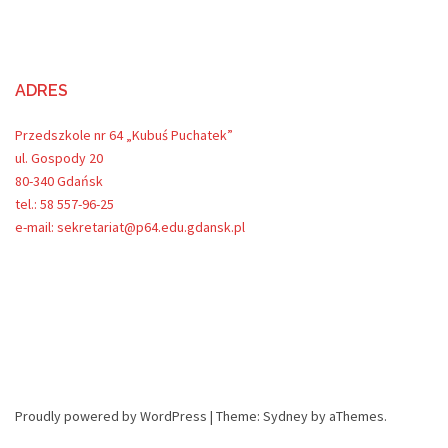
ADRES
Przedszkole nr 64 „Kubuś Puchatek”
ul. Gospody 20
80-340 Gdańsk
tel.: 58 557-96-25
e-mail: sekretariat@p64.edu.gdansk.pl
Proudly powered by WordPress
|
Theme:
Sydney
by aThemes.