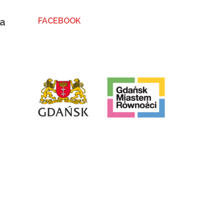
na
FACEBOOK