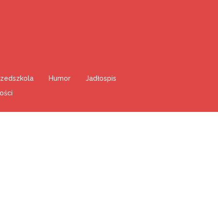
rzedszkola
Humor
Jadłospis
ości