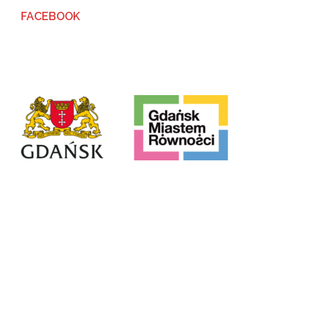
navigation
FACEBOOK