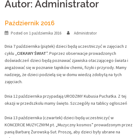
Autor:
Administrator
Październik 2016
Posted on
1 października 2016
Administrator
Dnia 7 października (piątek) dzieci będą uczestniczyć w zajęciach z
cyklu „
CIEKAWY ŚWIAT
”. Poprzez obserwacje prowadzonych
doświadczeń dzieci będą poznawać zjawiska otaczającego świata i
angażować się w poznanie tajników chemii, fizyki i przyrody. Mamy
nadzieję, że dzieci podzielą się w domu wiedzą zdobytą na tych
zajęciach.
Dnia 12 października przypadają URODZINY Kubusia Puchatka. Z tej
okazji w przedszkolu mamy święto. Szczegóły na tablicy ogłoszeń
Dnia 13 października (czwartek) dzieci będą uczestniczyć w
KONCERCIE MUZYCZNYM pt. „Muzyczny kosmos” prowadzonym przez
panią Barbarę Żurowską-Sut. Proszę, aby dzieci były ubrane na