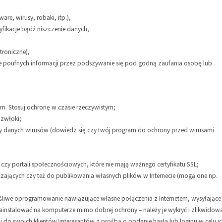
e, wirusy, robaki, itp.),
fikacje bądź niszczenie danych,
troniczne),
nie poufnych informacji przez podszywanie się pod godną zaufania osobę lub
m. Stosuj ochronę w czasie rzeczywistym;
 zwłoki;
y danych wirusów (dowiedz się czy twój program do ochrony przed wirusami
j czy portali społecznościowych, które nie mają ważnego certyfikatu SSL;
jących czy też do publikowania własnych plików w Internecie (mogą one np.
ośliwe oprogramowanie nawiązujące własne połączenia z Internetem, wysyłające
 zainstalować na komputerze mimo dobrej ochrony – należy je wykryć i zlikwidow
i do swoich klientów/interesantów z prośbą o podanie hasła lub loginu w celu i