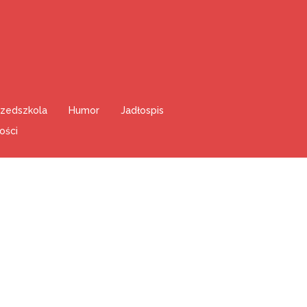
rzedszkola
Humor
Jadłospis
ości