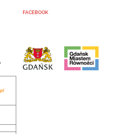
FACEBOOK
b
pl