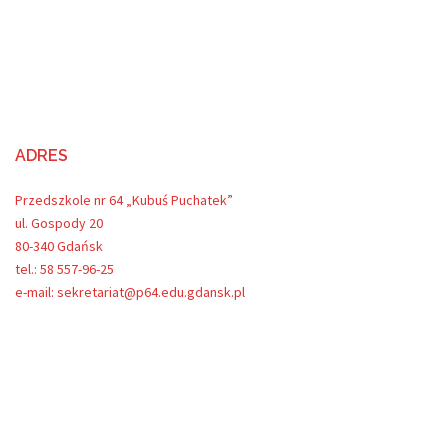
ADRES
Przedszkole nr 64 „Kubuś Puchatek”
ul. Gospody 20
80-340 Gdańsk
tel.: 58 557-96-25
e-mail: sekretariat@p64.edu.gdansk.pl