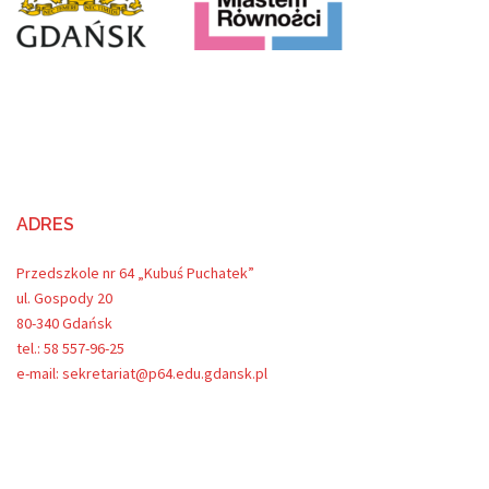
ADRES
Przedszkole nr 64 „Kubuś Puchatek”
ul. Gospody 20
80-340 Gdańsk
tel.: 58 557-96-25
e-mail: sekretariat@p64.edu.gdansk.pl