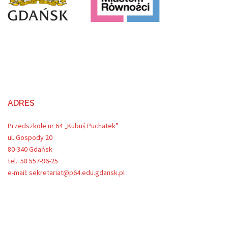
ADRES
Przedszkole nr 64 „Kubuś Puchatek”
ul. Gospody 20
80-340 Gdańsk
tel.: 58 557-96-25
e-mail: sekretariat@p64.edu.gdansk.pl